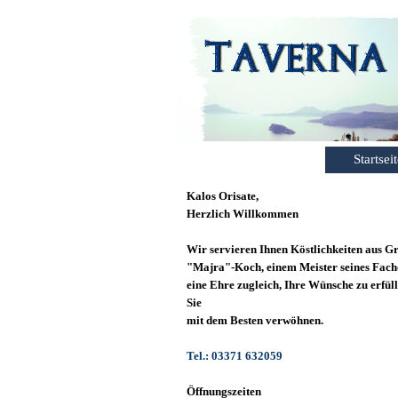
Startsei
Kalos Orisate,
Herzlich Willkommen
Wir servieren Ihnen Köstlichkeiten aus G
"Majra"-Koch, einem Meister seines Faches
eine Ehre zugleich, Ihre Wünsche zu erfüll
Sie
mit dem Besten verwöhnen.
Tel.:
03371
632059
Öffnungszeiten